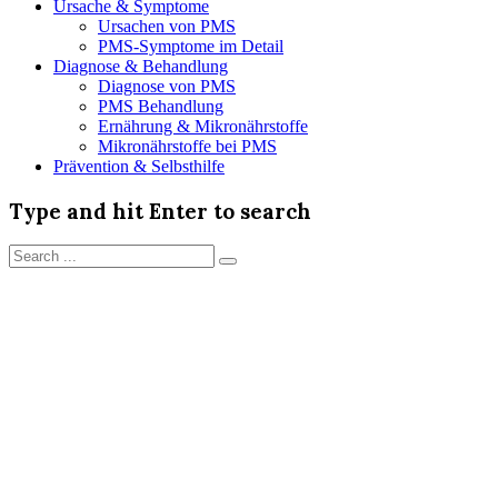
Ursache & Symptome
Ursachen von PMS
PMS-Symptome im Detail
Diagnose & Behandlung
Diagnose von PMS
PMS Behandlung
Ernährung & Mikronährstoffe
Mikronährstoffe bei PMS
Prävention & Selbsthilfe
Type and hit Enter to search