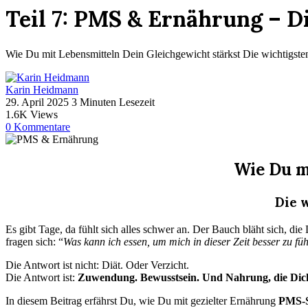
Teil 7: PMS & Ernährung – D
Wie Du mit Lebensmitteln Dein Gleichgewicht stärkst Die wichtigsten 
Karin Heidmann
29. April 2025
3 Minuten Lesezeit
1.6K
Views
0
Kommentare
Wie Du m
Die 
Es gibt Tage, da fühlt sich alles schwer an. Der Bauch bläht sich, d
fragen sich: “
Was kann ich essen, um mich in dieser Zeit besser zu fü
Die Antwort ist nicht: Diät. Oder Verzicht.
Die Antwort ist:
Zuwendung. Bewusstsein. Und Nahrung, die Dich n
In diesem Beitrag erfährst Du, wie Du mit gezielter Ernährung
PMS-S