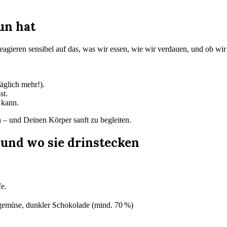
un hat
gieren sensibel auf das, was wir essen, wie wir verdauen, und ob wir u
äglich mehr!).
st.
 kann.
n
– und Deinen Körper sanft zu begleiten.
 und wo sie drinstecken
e.
tgemüse, dunkler Schokolade (mind. 70 %)