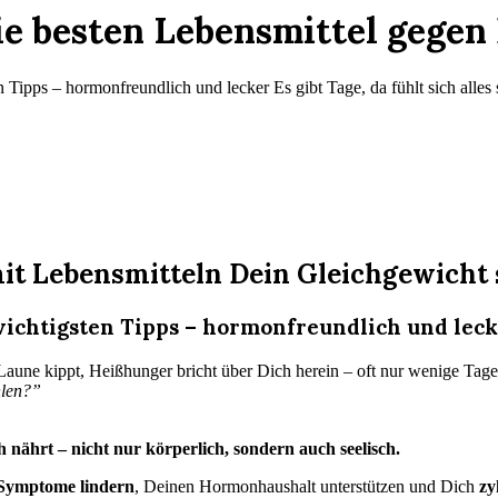
ie besten Lebensmittel gege
Tipps – hormonfreundlich und lecker Es gibt Tage, da fühlt sich alles 
it Lebensmitteln Dein Gleichgewicht 
wichtigsten Tipps – hormonfreundlich und lec
ie Laune kippt, Heißhunger bricht über Dich herein – oft nur wenige Ta
hlen?”
ährt – nicht nur körperlich, sondern auch seelisch.
ymptome lindern
, Deinen Hormonhaushalt unterstützen und Dich
zy