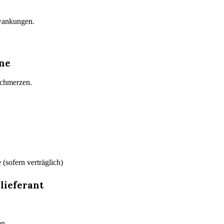
hwankungen.
ne
Schmerzen.
(sofern verträglich)
lieferant
en