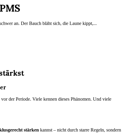
n PMS
schwer an. Der Bauch bläht sich, die Laune kippt,...
stärkst
ker
ge vor der Periode. Viele kennen dieses Phänomen. Und viele
klusgerecht stärken
kannst – nicht durch starre Regeln, sondern