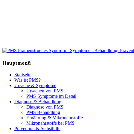
Hauptmenü
Startseite
Was ist PMS?
Ursache & Symptome
Ursachen von PMS
PMS-Symptome im Detail
Diagnose & Behandlung
Diagnose von PMS
PMS Behandlung
Ernährung & Mikronährstoffe
Mikronährstoffe bei PMS
Prävention & Selbsthilfe