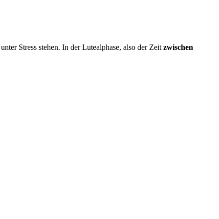
nter Stress stehen. In der Lutealphase, also der Zeit
zwischen