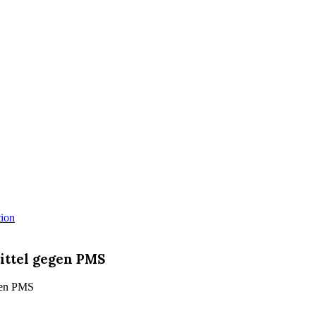
ittel gegen PMS
gen PMS