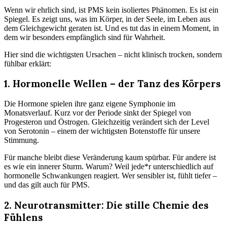
Wenn wir ehrlich sind, ist PMS kein isoliertes Phänomen. Es ist ein
Spiegel. Es zeigt uns, was im Körper, in der Seele, im Leben aus
dem Gleichgewicht geraten ist. Und es tut das in einem Moment, in
dem wir besonders empfänglich sind für Wahrheit.
Hier sind die wichtigsten Ursachen – nicht klinisch trocken, sondern
fühlbar erklärt:
1. Hormonelle Wellen – der Tanz des Körpers
Die Hormone spielen ihre ganz eigene Symphonie im
Monatsverlauf. Kurz vor der Periode sinkt der Spiegel von
Progesteron und Östrogen. Gleichzeitig verändert sich der Level
von Serotonin – einem der wichtigsten Botenstoffe für unsere
Stimmung.
Für manche bleibt diese Veränderung kaum spürbar. Für andere ist
es wie ein innerer Sturm. Warum? Weil jede*r unterschiedlich auf
hormonelle Schwankungen reagiert. Wer sensibler ist, fühlt tiefer –
und das gilt auch für PMS.
2. Neurotransmitter: Die stille Chemie des
Fühlens