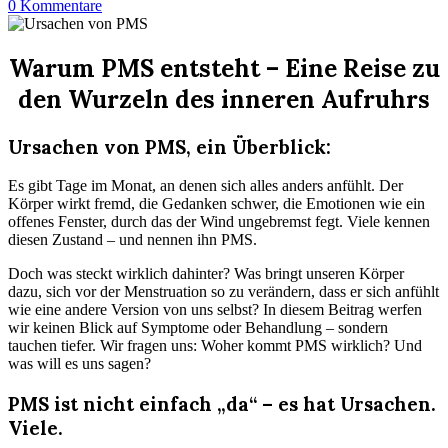
0
Kommentare
Warum PMS entsteht – Eine Reise zu
den Wurzeln des inneren Aufruhrs
Ursachen von PMS, ein Überblick:
Es gibt Tage im Monat, an denen sich alles anders anfühlt. Der
Körper wirkt fremd, die Gedanken schwer, die Emotionen wie ein
offenes Fenster, durch das der Wind ungebremst fegt. Viele kennen
diesen Zustand – und nennen ihn PMS.
Doch was steckt wirklich dahinter? Was bringt unseren Körper
dazu, sich vor der Menstruation so zu verändern, dass er sich anfühlt
wie eine andere Version von uns selbst? In diesem Beitrag werfen
wir keinen Blick auf Symptome oder Behandlung – sondern
tauchen tiefer. Wir fragen uns: Woher kommt PMS wirklich? Und
was will es uns sagen?
PMS ist nicht einfach „da“ – es hat Ursachen.
Viele.