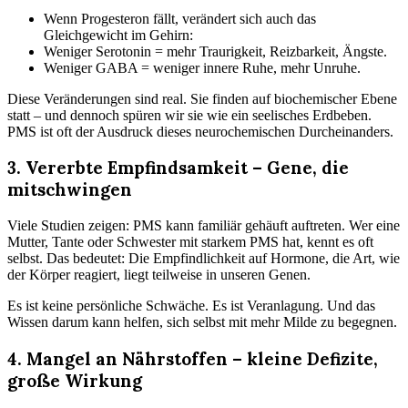
Wenn Progesteron fällt, verändert sich auch das
Gleichgewicht im Gehirn:
Weniger Serotonin = mehr Traurigkeit, Reizbarkeit, Ängste.
Weniger GABA = weniger innere Ruhe, mehr Unruhe.
Diese Veränderungen sind real. Sie finden auf biochemischer Ebene
statt – und dennoch spüren wir sie wie ein seelisches Erdbeben.
PMS ist oft der Ausdruck dieses neurochemischen Durcheinanders.
3. Vererbte Empfindsamkeit – Gene, die
mitschwingen
Viele Studien zeigen: PMS kann familiär gehäuft auftreten. Wer eine
Mutter, Tante oder Schwester mit starkem PMS hat, kennt es oft
selbst. Das bedeutet: Die Empfindlichkeit auf Hormone, die Art, wie
der Körper reagiert, liegt teilweise in unseren Genen.
Es ist keine persönliche Schwäche. Es ist Veranlagung. Und das
Wissen darum kann helfen, sich selbst mit mehr Milde zu begegnen.
4. Mangel an Nährstoffen – kleine Defizite,
große Wirkung