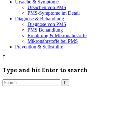
Ursache & Symptome
Ursachen von PMS
PMS-Symptome im Detail
Diagnose & Behandlung
Diagnose von PMS
PMS Behandlung
Ernährung & Mikronährstoffe
Mikronährstoffe bei PMS
Prävention & Selbsthilfe
Type and hit Enter to search