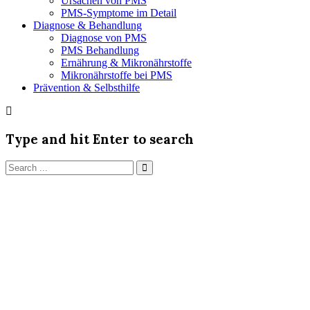
Ursachen von PMS
PMS-Symptome im Detail
Diagnose & Behandlung
Diagnose von PMS
PMS Behandlung
Ernährung & Mikronährstoffe
Mikronährstoffe bei PMS
Prävention & Selbsthilfe
Type and hit Enter to search