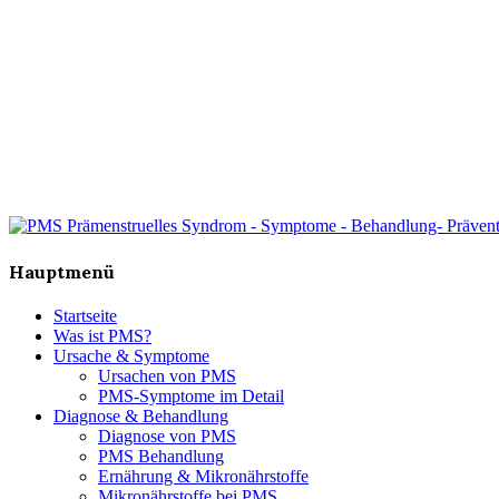
Hauptmenü
Startseite
Was ist PMS?
Ursache & Symptome
Ursachen von PMS
PMS-Symptome im Detail
Diagnose & Behandlung
Diagnose von PMS
PMS Behandlung
Ernährung & Mikronährstoffe
Mikronährstoffe bei PMS